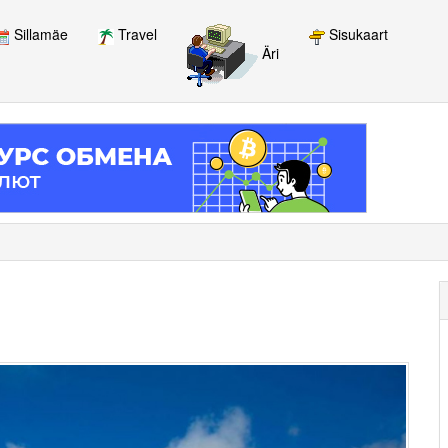
Sillamäe
Travel
Sisukaart
Äri