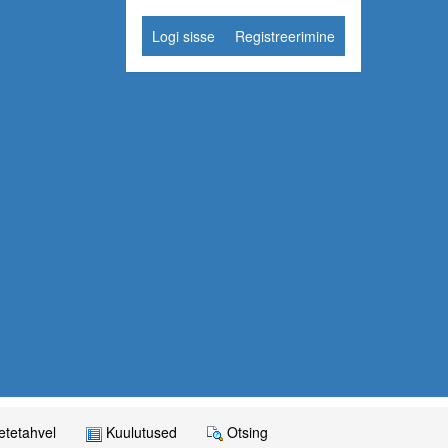
Logi sisse
Registreerimine
tetahvel
Kuulutused
Otsing