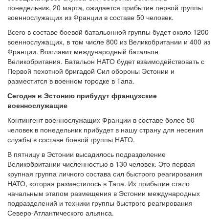
понедельник, 20 марта, ожидается прибытие первой группы
военнослужащих из Франции в составе 50 человек.
Всего в составе боевой батальонной группы будет около 1200
военнослужащих, в том числе 800 из Великобритании и 400 из
Франции. Возглавит международный батальон
Великобритания. Батальон НАТО будет взаимодействовать с
Первой пехотной бригадой Сил обороны Эстонии и
разместится в военном городке в Тапа.
Сегодня в Эстонию прибудут французские
военнослужащие
Контингент военнослужащих Франции в составе более 50
человек в понедельник прибудет в нашу страну для несения
службы в составе боевой группы НАТО.
В пятницу в Эстонии высадилось подразделение
Великобритании численностью в 130 человек. Это первая
крупная группа личного состава сил быстрого реагирования
НАТО, которая разместилось в Тапа. Их прибытие стало
начальным этапом размещения в Эстонии международных
подразделений и техники группы быстрого реагирования
Северо-Атлантического альянса.