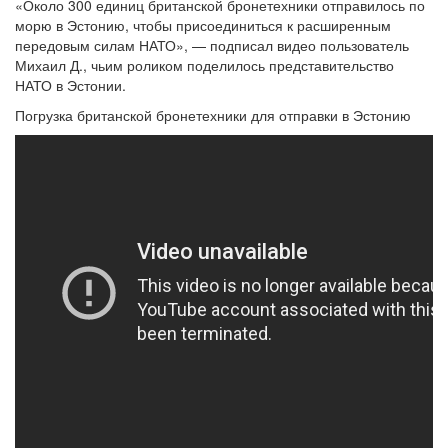
«Около 300 единиц британской бронетехники отправилось по
морю в Эстонию, чтобы присоединиться к расширенным
передовым силам НАТО», — подписал видео пользователь
Михаил Д., чьим роликом поделилось представительство
НАТО в Эстонии.
Погрузка британской бронетехники для отправки в Эстонию