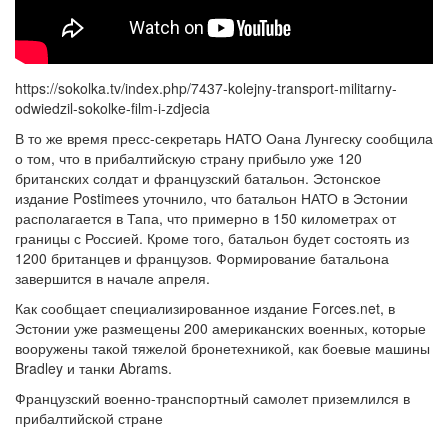
https://sokolka.tv/index.php/7437-kolejny-transport-militarny-
odwiedzil-sokolke-film-i-zdjecia
В то же время пресс-секретарь НАТО Оана Лунгеску сообщила
о том, что в прибалтийскую страну прибыло уже 120
британских солдат и французский батальон. Эстонское
издание Postimees уточнило, что батальон НАТО в Эстонии
располагается в Тапа, что примерно в 150 километрах от
границы с Россией. Кроме того, батальон будет состоять из
1200 британцев и французов. Формирование батальона
завершится в начале апреля.
Как сообщает специализированное издание Forces.net, в
Эстонии уже размещены 200 американских военных, которые
вооружены такой тяжелой бронетехникой, как боевые машины
Bradley и танки Abrams.
Французский военно-транспортный самолет приземлился в
прибалтийской стране