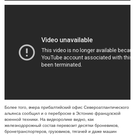
Более того, вчера прибалтийский офис Североатлантического
альянса сообщил и о переброске в Эстонию французской
военной техники. На видеоролике видно, как
железнодорожный состав перевозит десятки броневиков,
бронетранспортеров, грузовиков, тягачей и даже машин