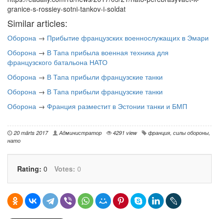
granice-s-rossiey-sotni-tankov-i-soldat
Similar articles:
Оборона
→
Прибытие французских военнослужащих в Эмари
Оборона
→
В Тапа прибыла военная техника для
французского батальона НАТО
Оборона
→
В Тапа прибыли французские танки
Оборона
→
В Тапа прибыли французские танки
Оборона
→
Франция разместит в Эстонии танки и БМП
20 märts 2017
Администратор
4291 view
франция
,
силы обороны
,
нато
Rating:
0
Votes:
0