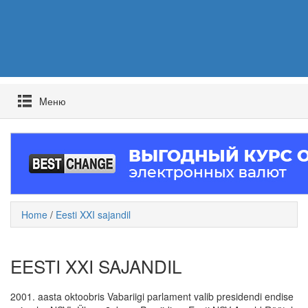
Mеню
Home
/
Eesti XXI sajandil
EESTI XXI SAJANDIL
2001. aasta oktoobris Vabariigi parlament valib presidendi endise