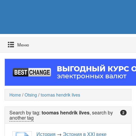
Mеню
Home
/
Otsing
/
toomas hendrik ilves
Search by tag:
toomas hendrik ilves
, search by
2
another tag
История
→
Эстония в XXI веке