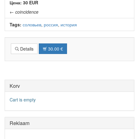
Цена: 30 EUR
←
coincidence
Tags:
соловьев
,
россия
,
история
Details
30.00 €
Korv
Cart is empty
Reklaam