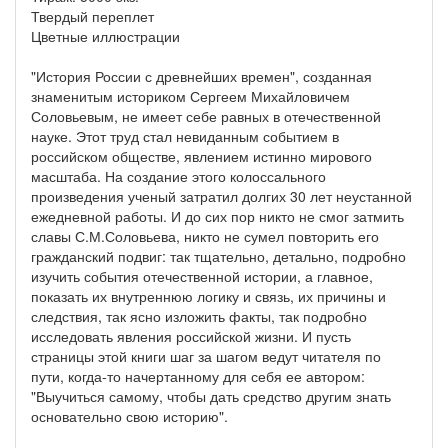
Твердый переплет
Цветные иллюстрации
"История России с древнейших времен", созданная
знаменитым историком Сергеем Михайловичем
Соловьевым, не имеет себе равных в отечественной
науке. Этот труд стал невиданным событием в
российском обществе, явлением истинно мирового
масштаба. На создание этого колоссального
произведения ученый затратил долгих 30 лет неустанной
ежедневной работы. И до сих пор никто не смог затмить
славы С.М.Соловьева, никто не сумел повторить его
гражданский подвиг: так тщательно, детально, подробно
изучить события отечественной истории, а главное,
показать их внутреннюю логику и связь, их причины и
следствия, так ясно изложить факты, так подробно
исследовать явления российской жизни. И пусть
страницы этой книги шаг за шагом ведут читателя по
пути, когда-то начертанному для себя ее автором:
"Выучиться самому, чтобы дать средство другим знать
основательно свою историю".