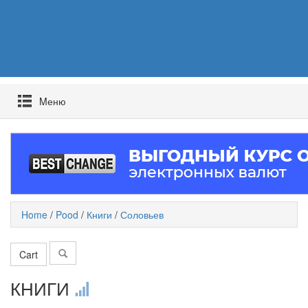
Mеню
Home
/
Pood
/
Книги
/
Соловьев
Cart
КНИГИ