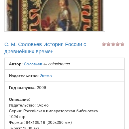
С. М. Соловьев История России с
древнейших времен
Автор
:
Соловьев
←
coincidence
Издательство
:
Эксмо
Год выпуска
: 2009
Описание
:
Издательство: Эксмо
Серия: Российская императорская библиотека
1024 стр.
Формат: 84x108/16 (205х290 мм)
Тираж: 5000 экз.