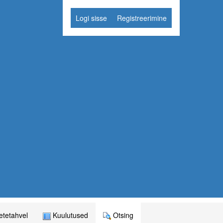
Logi sisse
Registreerimine
tetahvel
Kuulutused
Otsing