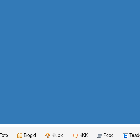
Foto
Blogid
Klubid
KKK
Pood
Teade