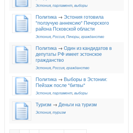
Эстония
,
парламент
,
выборы
Политика
→
Эстония готовила
"ползучую аннексию" Печорского
района Псковской области
Эстония
,
Россия
,
Печоры
,
гражданство
Политика
→
Один из кандидатов в
депутаты РФ имеет эстонское
гражданство
Эстония
,
Россия
,
гражданство
Политика
→
Выборы в Эстонии:
Пейзаж после "битвы"
Эстония
,
парламент
,
выборы
Туризм
→
Деньги на туризм
Эстония
,
туризм