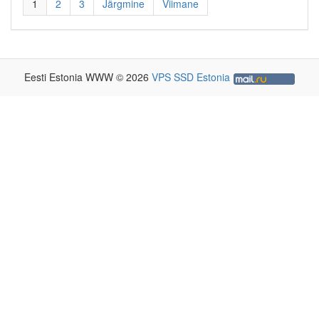
1
2
3
Järgmine
Viimane
Eesti Estonia WWW © 2026
VPS SSD Estonia