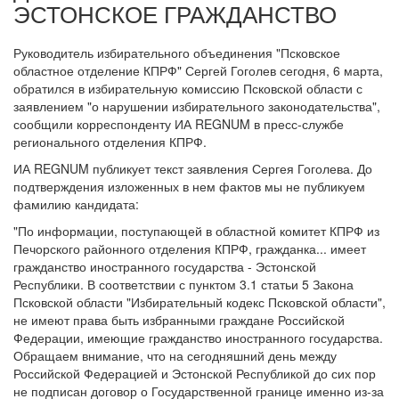
ЭСТОНСКОЕ ГРАЖДАНСТВО
Руководитель избирательного объединения "Псковское
областное отделение КПРФ" Сергей Гоголев сегодня, 6 марта,
обратился в избирательную комиссию Псковской области с
заявлением "о нарушении избирательного законодательства",
сообщили корреспонденту ИА REGNUM в пресс-службе
регионального отделения КПРФ.
ИА REGNUM публикует текст заявления Сергея Гоголева. До
подтверждения изложенных в нем фактов мы не публикуем
фамилию кандидата:
"По информации, поступающей в областной комитет КПРФ из
Печорского районного отделения КПРФ, гражданка... имеет
гражданство иностранного государства - Эстонской
Республики. В соответствии с пунктом 3.1 статьи 5 Закона
Псковской области "Избирательный кодекс Псковской области",
не имеют права быть избранными граждане Российской
Федерации, имеющие гражданство иностранного государства.
Обращаем внимание, что на сегодняшний день между
Российской Федерацией и Эстонской Республикой до сих пор
не подписан договор о Государственной границе именно из-за