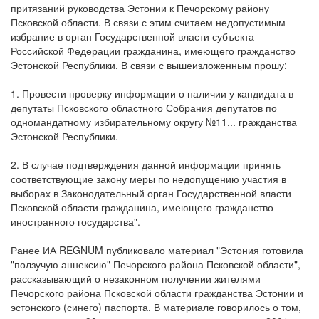
притязаний руководства Эстонии к Печорскому району
Псковской области. В связи с этим считаем недопустимым
избрание в орган Государственной власти субъекта
Российской Федерации гражданина, имеющего гражданство
Эстонской Республики. В связи с вышеизложенным прошу:
1. Провести проверку информации о наличии у кандидата в
депутаты Псковского областного Собрания депутатов по
одномандатному избирательному округу №11... гражданства
Эстонской Республики.
2. В случае подтверждения данной информации принять
соответствующие закону меры по недопущению участия в
выборах в Законодательный орган Государственной власти
Псковской области гражданина, имеющего гражданство
иностранного государства".
Ранее ИА REGNUM публиковало материал "Эстония готовила
"ползучую аннексию" Печорского района Псковской области",
рассказывающий о незаконном получении жителями
Печорского района Псковской области гражданства Эстонии и
эстонского (синего) паспорта. В материале говорилось о том,