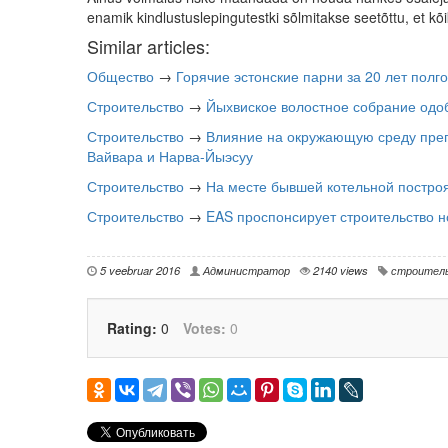
enamik kindlustuslepingutestki sõlmitakse seetõttu, et kõi
Similar articles:
Общество
→
Горячие эстонские парни за 20 лет полг
Строительство
→
Йыхвиское волостное собрание одоб
Строительство
→
Влияние на окружающую среду препя
Вайвара и Нарва-Йыэсуу
Строительство
→
На месте бывшей котельной построя
Строительство
→
EAS проспонсирует строительство н
5 veebruar 2016
Администратор
2140 views
строител
Rating:
0
Votes:
0