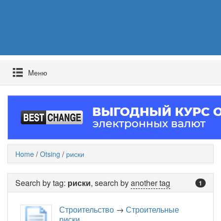
Mеню
Home
/
Otsing
/
риски
Search by tag:
риски
, search by
another tag
1
Строительство
→
Строительные
риски