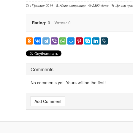
17 jaanuar 2014
Администратор
2302 views
Центр кул
Rating:
0
Votes:
0
Comments
No comments yet. Yours will be the first!
Add Comment