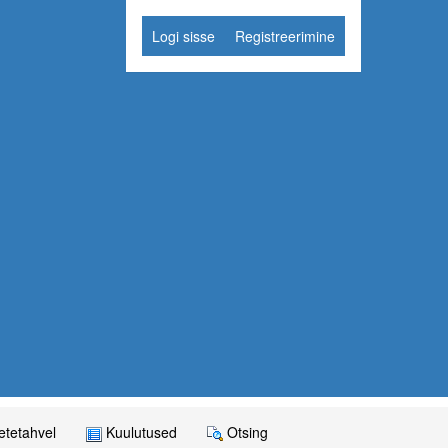
Logi sisse
Registreerimine
tetahvel
Kuulutused
Otsing