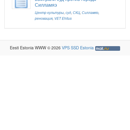
Силламяэ
Центр культуры
,
суд
,
СКЦ
,
Силламяэ
,
реновация
,
VET Ehitus
Eesti Estonia WWW © 2026
VPS SSD Estonia