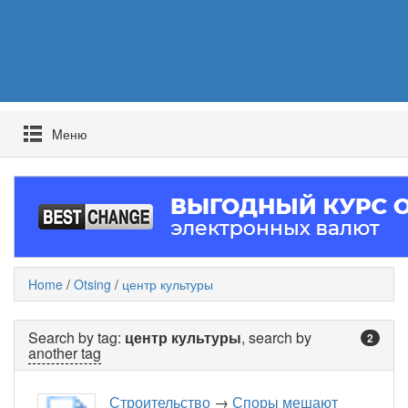
Mеню
Home
/
Otsing
/
центр культуры
Search by tag:
центр культуры
, search by
2
another tag
Строительство
→
Споры мешают