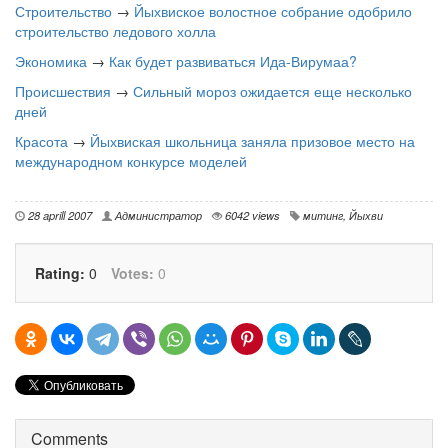
Строительство
→
Йыхвиское волостное собрание одобрило
строительство ледового холла
Экономика
→
Как будет развиваться Ида-Вирумаа?
Происшествия
→
Сильный мороз ожидается еще несколько
дней
Красота
→
Йыхвиская школьница заняла призовое место на
международном конкурсе моделей
28 aprill 2007
Администратор
6042 views
митинг
,
Йыхви
Rating:
0
Votes:
0
Comments