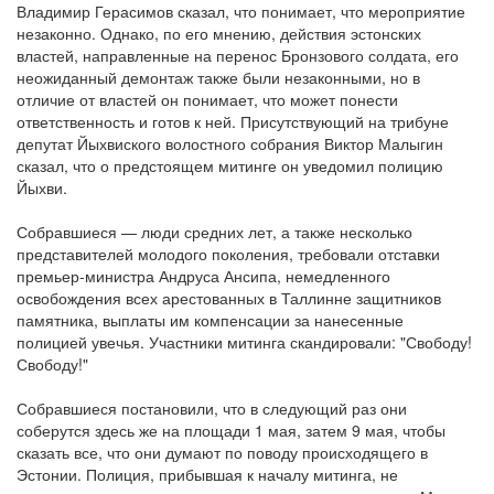
Владимир Герасимов сказал, что понимает, что мероприятие
незаконно. Однако, по его мнению, действия эстонских
властей, направленные на перенос Бронзового солдата, его
неожиданный демонтаж также были незаконными, но в
отличие от властей он понимает, что может понести
ответственность и готов к ней. Присутствующий на трибуне
депутат Йыхвиского волостного собрания Виктор Малыгин
сказал, что о предстоящем митинге он уведомил полицию
Йыхви.
Собравшиеся — люди средних лет, а также несколько
представителей молодого поколения, требовали отставки
премьер-министра Андруса Ансипа, немедленного
освобождения всех арестованных в Таллинне защитников
памятника, выплаты им компенсации за нанесенные
полицией увечья. Участники митинга скандировали: "Свободу!
Свободу!"
Собравшиеся постановили, что в следующий раз они
соберутся здесь же на площади 1 мая, затем 9 мая, чтобы
сказать все, что они думают по поводу происходящего в
Эстонии. Полиция, прибывшая к началу митинга, не