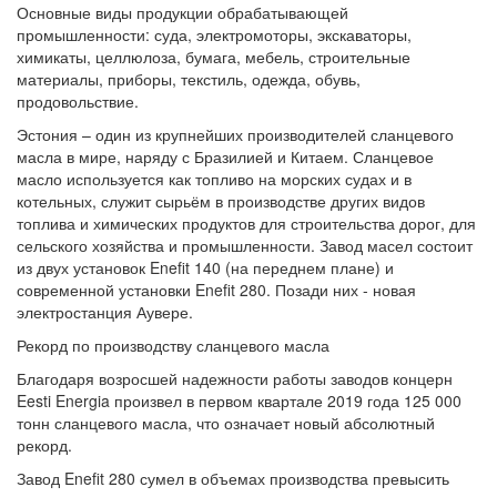
Основные виды продукции обрабатывающей
промышленности: суда, электромоторы, экскаваторы,
химикаты, целлюлоза, бумага, мебель, строительные
материалы, приборы, текстиль, одежда, обувь,
продовольствие.
Эстония – один из крупнейших производителей сланцевого
масла в мире, наряду с Бразилией и Китаем. Сланцевое
масло используется как топливо на морских судах и в
котельных, служит сырьём в производстве других видов
топлива и химических продуктов для строительства дорог, для
сельского хозяйства и промышленности. Завод масел состоит
из двух установок Enefit 140 (на переднем плане) и
современной установки Enefit 280. Позади них - новая
электростанция Аувере.
Рекорд по производству сланцевого масла
Благодаря возросшей надежности работы заводов концерн
Eesti Energia произвел в первом квартале 2019 года 125 000
тонн сланцевого масла, что означает новый абсолютный
рекорд.
Завод Enefit 280 сумел в объемах производства превысить