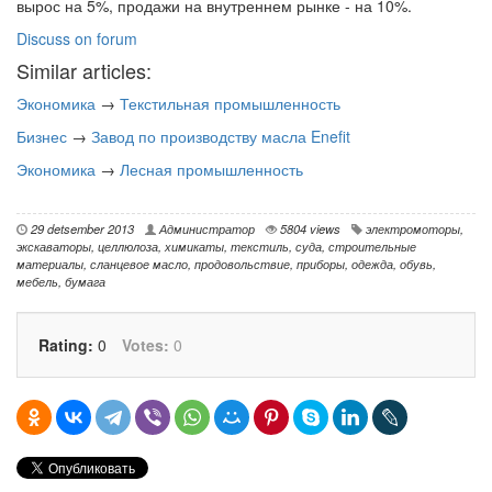
вырос на 5%, продажи на внутреннем рынке - на 10%.
Discuss on forum
Similar articles:
Экономика
→
Текстильная промышленность
Бизнес
→
Завод по производству масла Enefit
Экономика
→
Лесная промышленность
29 detsember 2013
Администратор
5804 views
электромоторы
,
экскаваторы
,
целлюлоза
,
химикаты
,
текстиль
,
суда
,
строительные
материалы
,
сланцевое масло
,
продовольствие
,
приборы
,
одежда
,
обувь
,
мебель
,
бумага
Rating:
0
Votes:
0