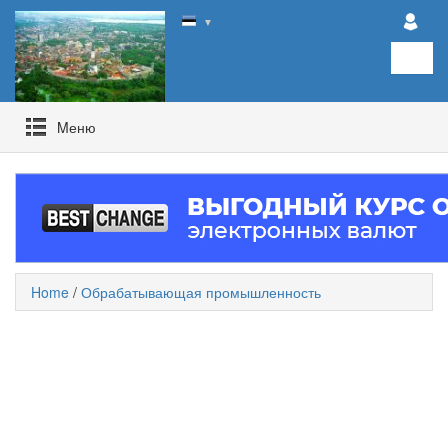
▼
Mеню
Home
/
Обрабатывающая промышленность