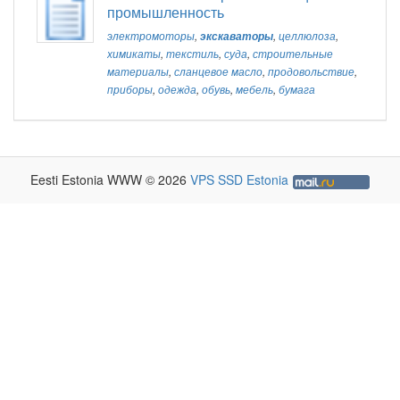
промышленность
электромоторы
,
экскаваторы
,
целлюлоза
,
химикаты
,
текстиль
,
суда
,
строительные
материалы
,
сланцевое масло
,
продовольствие
,
приборы
,
одежда
,
обувь
,
мебель
,
бумага
Eesti Estonia WWW © 2026
VPS SSD Estonia