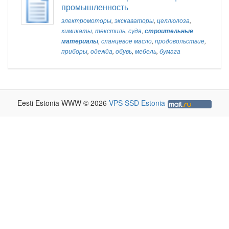
промышленность
электромоторы
,
экскаваторы
,
целлюлоза
,
химикаты
,
текстиль
,
суда
,
строительные
материалы
,
сланцевое масло
,
продовольствие
,
приборы
,
одежда
,
обувь
,
мебель
,
бумага
Eesti Estonia WWW © 2026
VPS SSD Estonia