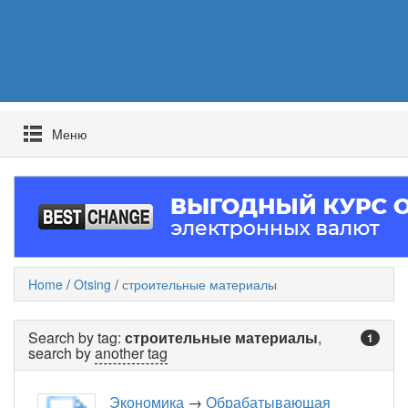
Mеню
Home
/
Otsing
/
строительные материалы
Search by tag:
строительные материалы
,
1
search by
another tag
Экономика
→
Обрабатывающая