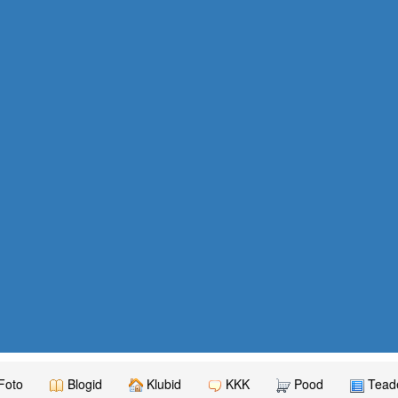
Foto
Blogid
Klubid
KKK
Pood
Teade