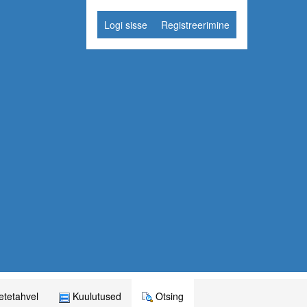
Logi sisse
Registreerimine
tetahvel
Kuulutused
Otsing