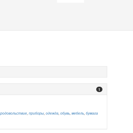
1
продовольствие
,
приборы
,
одежда
,
обувь
,
мебель
,
бумага