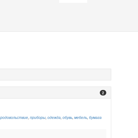
2
продовольствие
,
приборы
,
одежда
,
обувь
,
мебель
,
бумага