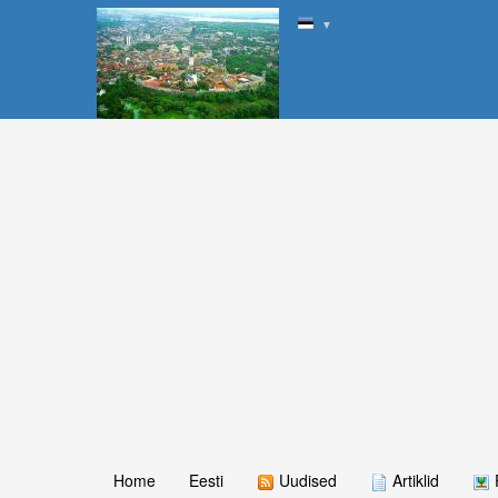
▼
Home
Eesti
Uudised
Artiklid