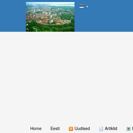
▼
Home
Eesti
Uudised
Artiklid