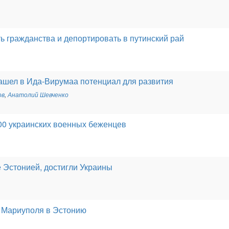
ь гражданства и депортировать в путинский рай
нашел в Ида-Вирумаа потенциал для развития
ов
,
Анатолий Шевченко
00 украинских военных беженцев
е Эстонией, достигли Украины
 Мариуполя в Эстонию