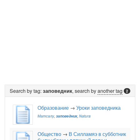
Search by tag:
заповедник
, search by
another tag
2
Образование
→
Уроки заповедника
Матсалу
,
заповедник
,
Natura
Общество
→
В Силламяэ в субботник