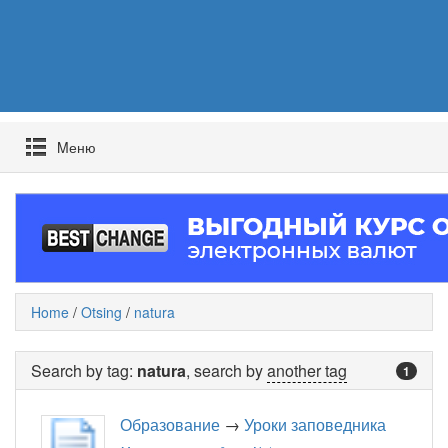
Mеню
Home
/
Otsing
/
natura
Search by tag:
natura
, search by
another tag
1
Образование
→
Уроки заповедника