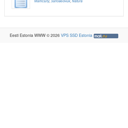
Матсалу
,
заповедник
,
Natura
Eesti Estonia WWW © 2026
VPS SSD Estonia