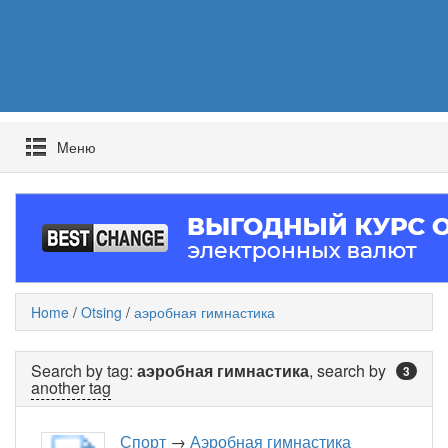
Mеню
Home
/
Otsing
/
аэробная гимнастика
Search by tag:
аэробная гимнастика
, search by
3
another tag
Спорт
→
Аэробная гимнастика