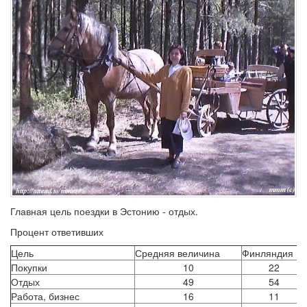
Главная цель поездки в Эстонию - отдых.
Процент ответивших
Цель
Средняя величина
Финляндия
Покупки
10
22
Отдых
49
54
Работа, бизнес
16
11