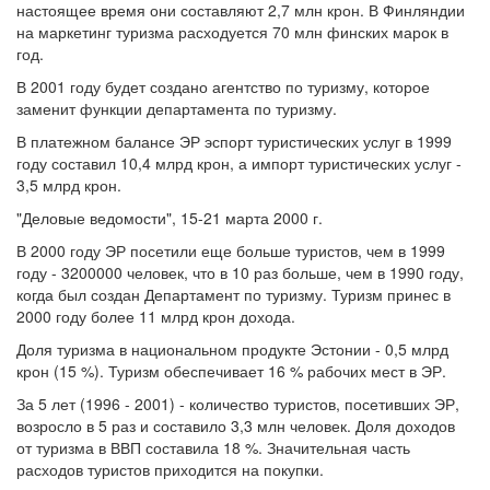
настоящее время они составляют 2,7 млн крон. В Финляндии
на маркетинг туризма расходуется 70 млн финских марок в
год.
В 2001 году будет создано агентство по туризму, которое
заменит функции департамента по туризму.
В платежном балансе ЭР эспорт туристических услуг в 1999
году составил 10,4 млрд крон, а импорт туристических услуг -
3,5 млрд крон.
"Деловые ведомости", 15-21 марта 2000 г.
В 2000 году ЭР посетили еще больше туристов, чем в 1999
году - 3200000 человек, что в 10 раз больше, чем в 1990 году,
когда был создан Департамент по туризму. Туризм принес в
2000 году более 11 млрд крон дохода.
Доля туризма в национальном продукте Эстонии - 0,5 млрд
крон (15 %). Туризм обеспечивает 16 % рабочих мест в ЭР.
За 5 лет (1996 - 2001) - количество туристов, посетивших ЭР,
возросло в 5 раз и составило 3,3 млн человек. Доля доходов
от туризма в ВВП составила 18 %. Значительная часть
расходов туристов приходится на покупки.