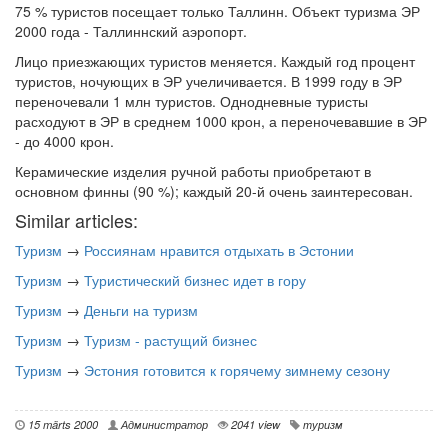
75 % туристов посещает только Таллинн. Объект туризма ЭР
2000 года - Таллиннский аэропорт.
Лицо приезжающих туристов меняется. Каждый год процент
туристов, ночующих в ЭР учеличивается. В 1999 году в ЭР
переночевали 1 млн туристов. Однодневные туристы
расходуют в ЭР в среднем 1000 крон, а переночевавшие в ЭР
- до 4000 крон.
Керамические изделия ручной работы приобретают в
основном финны (90 %); каждый 20-й очень заинтересован.
Similar articles:
Туризм
→
Россиянам нравится отдыхать в Эстонии
Туризм
→
Туристический бизнес идет в гору
Туризм
→
Деньги на туризм
Туризм
→
Туризм - растущий бизнес
Туризм
→
Эстония готовится к горячему зимнему сезону
15 märts 2000
Администратор
2041 view
туризм