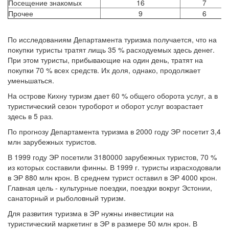
Посещение знакомых
16
7
Прочее
9
6
По исследованиям Департамента туризма получается, что на
покупки туристы тратят лищь 35 % расходуемых здесь денег.
При этом туристы, прибывающие на один день, тратят на
покупки 70 % всех средств. Их доля, однако, продолжает
уменьшаться.
На острове Кихну туризм дает 60 % общего оборота услуг, а в
туристический сезон туроборот и оборот услуг возрастает
здесь в 5 раз.
По прогнозу Департамента туризма в 2000 году ЭР посетит 3,4
млн зарубежных туристов.
В 1999 году ЭР посетили 3180000 зарубежных туристов, 70 %
из которых составили финны. В 1999 г. туристы израсходовали
в ЭР 880 млн крон. В среднем турист оставил в ЭР 4000 крон.
Главная цель - культурные поездки, поездки вокруг Эстонии,
санаторный и рыболовный туризм.
Для развития туризма в ЭР нужны инвестиции на
туристический маркетинг в ЭР в размере 50 млн крон. В