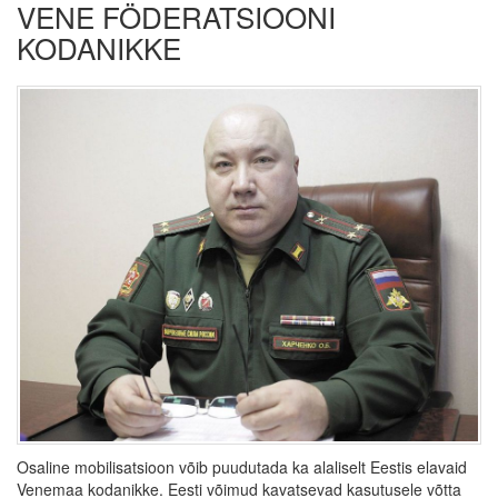
VENE FÖDERATSIOONI
KODANIKKE
Osaline mobilisatsioon võib puudutada ka alaliselt Eestis elavaid
Venemaa kodanikke. Eesti võimud kavatsevad kasutusele võtta