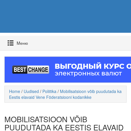
Mеню
Home
/
Uudised
/
Poliitika
/
Mobilisatsioon võib puudutada ka
Eestis elavaid Vene Föderatsiooni kodanikke
MOBILISATSIOON VÕIB
PUUDUTADA KA EESTIS ELAVAID