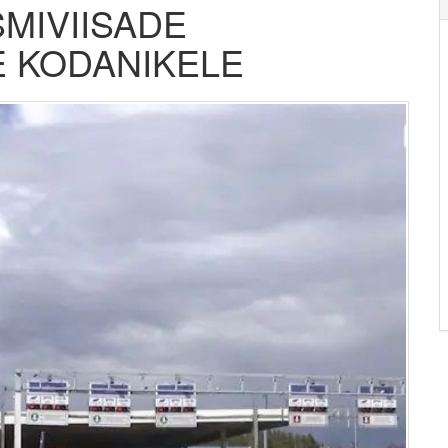
SMIVIISADE
E KODANIKELE