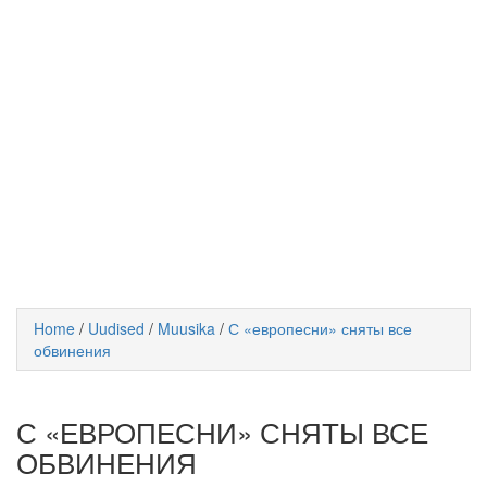
Home
/
Uudised
/
Muusika
/
С «европесни» сняты все
обвинения
С «ЕВРОПЕСНИ» СНЯТЫ ВСЕ
ОБВИНЕНИЯ