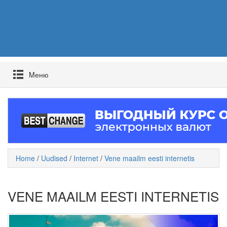
Mеню
Home
/
Uudised
/
Internet
/
Vene maailm eesti internetis
VENE MAAILM EESTI INTERNETIS