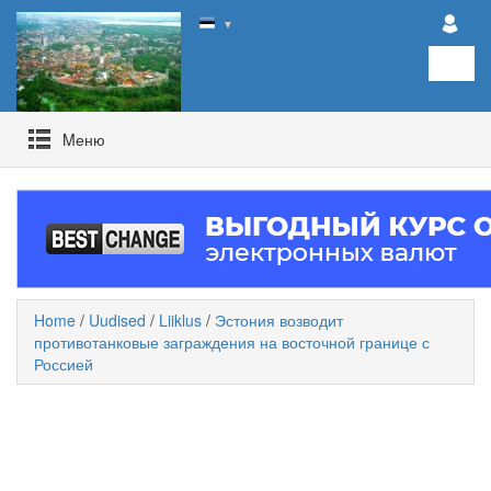
▼
Mеню
Home
/
Uudised
/
Liiklus
/
Эстония возводит
противотанковые заграждения на восточной границе с
Россией