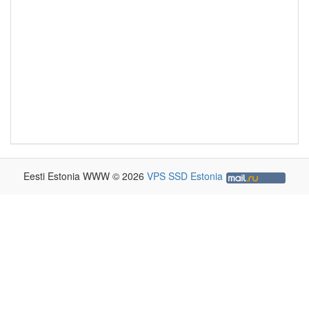
Eesti Estonia WWW © 2026
VPS SSD Estonia