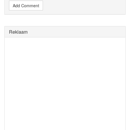
Add Comment
Reklaam