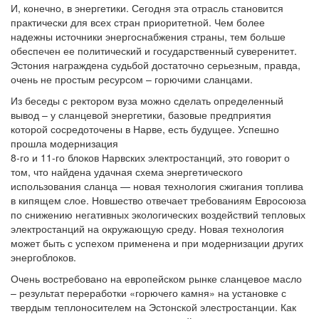
И, конечно, в энергетики. Сегодня эта отрасль становится
практически для всех стран приоритетной. Чем более
надежны источники энергоснабжения страны, тем больше
обеспечен ее политический и государственный суверенитет.
Эстония награждена судьбой достаточно серьезным, правда,
очень не простым ресурсом – горючими сланцами.
Из беседы с ректором вуза можно сделать определенный
вывод – у сланцевой энергетики, базовые предприятия
которой сосредоточены в Нарве, есть будущее. Успешно
прошла модернизация
8-го и 11-го блоков Нарвских электростанций, это говорит о
том, что найдена удачная схема энергетического
использования сланца — новая технология сжигания топлива
в кипящем слое. Новшество отвечает требованиям Евросоюза
по снижению негативных экологических воздействий тепловых
электростанций на окружающую среду. Новая технология
может быть с успехом применена и при модернизации других
энергоблоков.
Очень востребовано на европейском рынке сланцевое масло
– результат переработки «горючего камня» на установке с
твердым теплоносителем на Эстонской элестростанции. Как