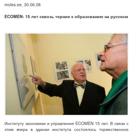
moles.ee, 30.06.08
ECOMEN: 15 лет сквозь тернии к образованию на русском
Институту экономики и управления ECOMEN 15 лет. В связи с
этим вчера в здании института состоялось торжественное