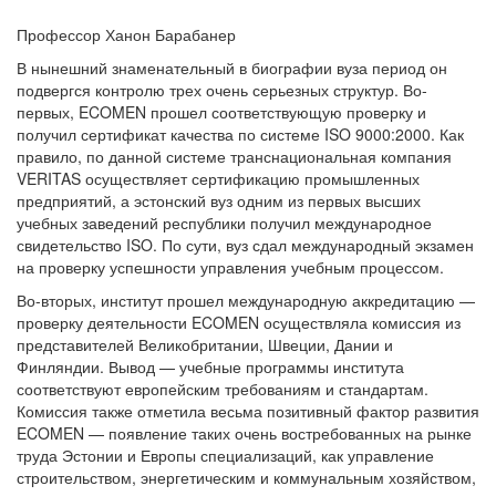
Профессор Ханон Барабанер
В нынешний знаменательный в биографии вуза период он
подвергся контролю трех очень серьезных структур. Во-
первых, ECOMEN прошел соответствующую проверку и
получил сертификат качества по системе ISO 9000:2000. Как
правило, по данной системе транснациональная компания
VERITAS осуществляет сертификацию промышленных
предприятий, а эстонский вуз одним из первых высших
учебных заведений республики получил международное
свидетельство ISO. По сути, вуз сдал международный экзамен
на проверку успешности управления учебным процессом.
Во-вторых, институт прошел международную аккредитацию —
проверку деятельности ECOMEN осуществляла комиссия из
представителей Великобритании, Швеции, Дании и
Финляндии. Вывод — учебные программы института
соответствуют европейским требованиям и стандартам.
Комиссия также отметила весьма позитивный фактор развития
ECOMEN — появление таких очень востребованных на рынке
труда Эстонии и Европы специализаций, как управление
строительством, энергетическим и коммунальным хозяйством,