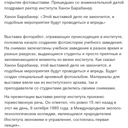
открытие фотовыставки. Пришедших со знаменательной датой
поздравил ректор института Ханон Барабанер.
Ханон Барабанер: «Этой выставкой дело не закончится, и
подобные мероприятия будут проводиться и впредь»
Выставка фоторабот, отражающих происходящее в институте,
положила начало созданию фотоистории учебного заведения.
На снимках запечатлены учебное заведение в разное время и
разных ракурсах, выдающиеся студенты и просто приятные и
запоминающиеся моменты из жизни института. Как сказал
Ханон Барабанер, этой выставкой дело не закончится, и
подобные мероприятия будут проводиться и впредь. Будет
создан специальный архивный фотоальбом. Материалы для
выставки взяли как из институтского архива, так и
преподаватели со студентами делились своими снимками.
На презентации выставки ректор института произнес
торжественную речь. Он отметил, что ровно 15 лет назад в
этот же день, 6 октября 1993 года, в Международном эколого-
технологическом колледже, являющемся прародителем
Института экономики и управления, состоялась первая
лекция».