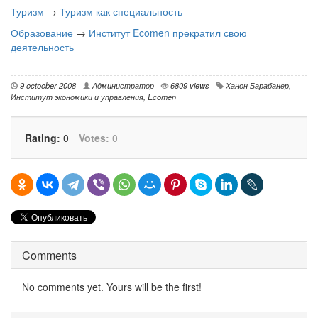
Туризм
→
Туризм как специальность
Образование
→
Институт Ecomen прекратил свою
деятельность
9 octoober 2008
Администратор
6809 views
Ханон Барабанер
,
Институт экономики и управления
,
Ecomen
Rating:
0
Votes:
0
Comments
No comments yet. Yours will be the first!