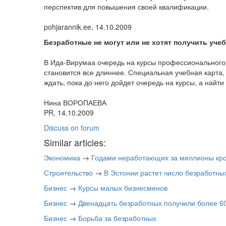
перспектив для повышения своей квалификации.
pohjarannik.ee, 14.10.2009
Безработные не могут или не хотят получить уче
В Ида-Вирумаа очередь на курсы профессионального
становится все длиннее. Специальная учебная карта, 
ждать, пока до него дойдет очередь на курсы, а найт
Нина ВОРОПАЕВА
PR, 14.10.2009
Discuss on forum
Similar articles:
Экономика
→
Годами неработающих за миллионы кро
Строительство
→
В Эстонии растет число безработны
Бизнес
→
Курсы малых бизнесменов
Бизнес
→
Двенадцать безработных получили более 60
Бизнес
→
Борьба за безработных