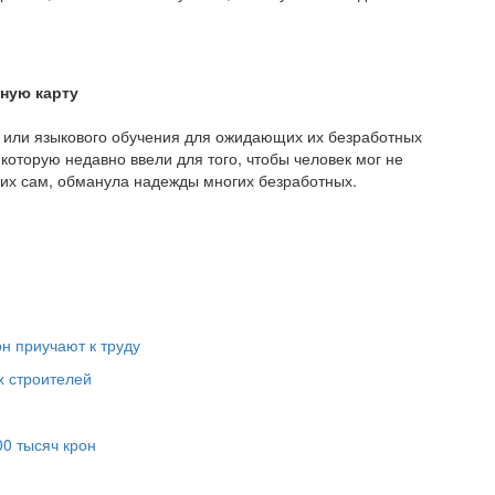
бную карту
 или языкового обучения для ожидающих их безработных
которую недавно ввели для того, чтобы человек мог не
и их сам, обманула надежды многих безработных.
н приучают к труду
х строителей
0 тысяч крон