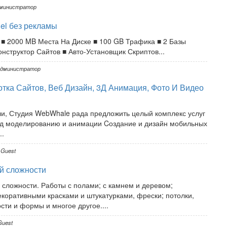
министратор
el без рекламы
ng ■ 2000 MB Места На Диске ■ 100 GB Трафика ■ 2 Базы
нструктор Сайтов ■ Авто-Установщик Скриптов...
дминистратор
тка Сайтов, Веб Дизайн, 3Д Анимация, Фото И Видео
и, Студия WebWhale рада предложить целый комплекс услуг
 3д моделированию и анимации Cоздание и дизайн мобильных
..
Guest
й сложности
сложности. Работы с полами; с камнем и деревом;
коративными красками и штукатурками, фрески; потолки,
сти и формы и многое другое....
uest