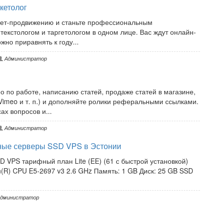
кетолог
рнет-продвижению и станьте профессиональным
текстологом и таргетологом в одном лице. Вас ждут онлайн-
но приравнять к году...
Администратор
 по работе, написанию статей, продаже статей в магазине,
Vimeo и т. п.) и дополняйте ролики реферальными ссылками.
ах вопросов и...
Администратор
ные серверы SSD VPS в Эстонии
SSD VPS тарифный план Lite (EE) (61 с быстрой установкой)
(R) CPU E5-2697 v3 2.6 GHz Память: 1 GB Диск: 25 GB SSD
дминистратор