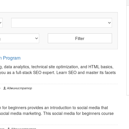
n Program
 data analytics, technical site optimization, and HTML basics,
you as a full-stack SEO expert. Learn SEO and master its facets
о
Администратор
for beginners provides an introduction to social media that
r social media marketing. This social media for beginners course
ско
Администратор