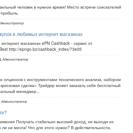
вильный человек в нужное время! Место встречи соискателей
 прибыль.
дминистратор
купок в любимых интернет магазинах
 интернет магазинах ePN Cashback - сервис от
est http://epngo.bz/cashback_index/73e05
Администратор
 опционов с инструментами технического анализа, набором
езрисковая сделка» Трейдер может заказать себе бесплатный
нальный менеджер...
Администратор
те?
ижения Получать стабильно высокий доход, не выходя из
 ли не мечта! Что для этого нужно? В действительности,