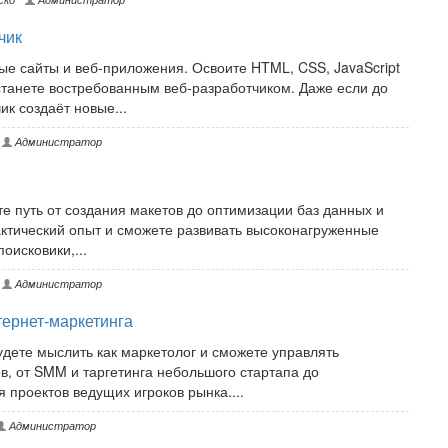
чик
ые сайты и веб-приложения. Освоите HTML, CSS, JavaScript
станете востребованным веб-разработчиком. Даже если до
ик создаёт новые...
Администратор
те путь от создания макетов до оптимизации баз данных и
актический опыт и сможете развивать высоконагруженные
оисковики,...
Администратор
ернет-маркетинга
удете мыслить как маркетолог и сможете управлять
 от SMM и таргетинга небольшого стартапа до
 проектов ведущих игроков рынка....
Администратор