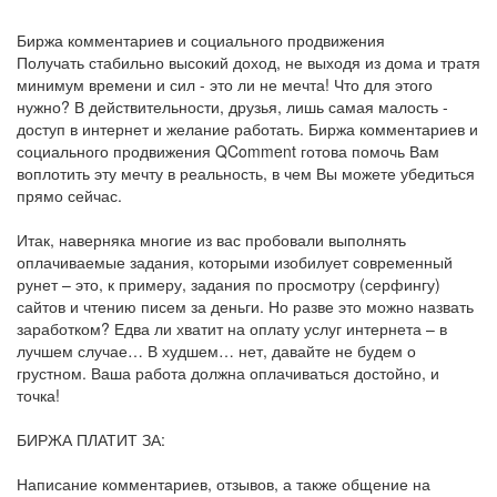
Биржа комментариев и социального продвижения
Получать стабильно высокий доход, не выходя из дома и тратя
минимум времени и сил - это ли не мечта! Что для этого
нужно? В действительности, друзья, лишь самая малость -
доступ в интернет и желание работать. Биржа комментариев и
социального продвижения QComment готова помочь Вам
воплотить эту мечту в реальность, в чем Вы можете убедиться
прямо сейчас.
Итак, наверняка многие из вас пробовали выполнять
оплачиваемые задания, которыми изобилует современный
рунет – это, к примеру, задания по просмотру (серфингу)
сайтов и чтению писем за деньги. Но разве это можно назвать
заработком? Едва ли хватит на оплату услуг интернета – в
лучшем случае… В худшем… нет, давайте не будем о
грустном. Ваша работа должна оплачиваться достойно, и
точка!
БИРЖА ПЛАТИТ ЗА:
Написание комментариев, отзывов, а также общение на