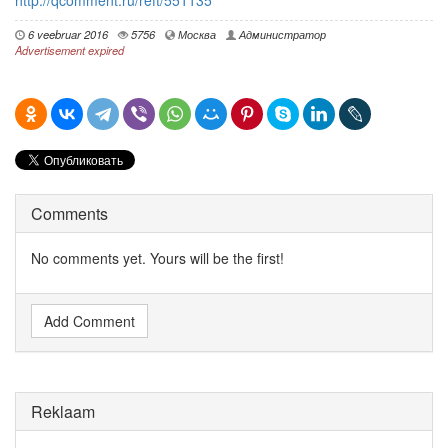
http://qcomment.ru/reft/551135
6 veebruar 2016
5756
Москва
Администратор
Advertisement expired
Comments
No comments yet. Yours will be the first!
Add Comment
Reklaam