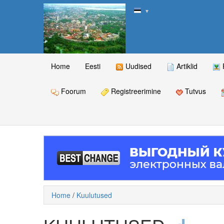
▼
Home
Eesti
Uudised
Artiklid
Foorum
Registreerimine
Tutvus
Home
/
Kuulutused