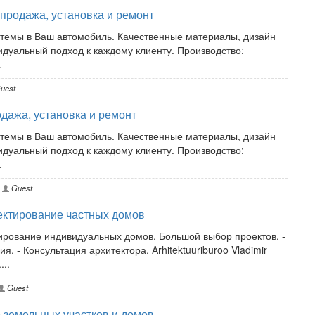
 продажа, установка и ремонт
истемы в Ваш автомобиль. Качественные материалы, дизайн
дуальный подход к каждому клиенту. Производство:
.
uest
одажа, установка и ремонт
истемы в Ваш автомобиль. Качественные материалы, дизайн
дуальный подход к каждому клиенту. Производство:
.
Guest
ектирование частных домов
тирование индивидуальных домов. Большой выбор проектов. -
. - Консультация архитектора. Arhitektuuriburoo Vladimir
...
Guest
 земельных участков и домов