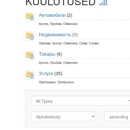
KUULUTUSED
Автомобили
(2)
Куплю
,
Продам
,
Обменяю
Недвижимость
(1)
Продам
,
Куплю
,
Обменяю
,
Сдам
,
Сниму
Товары
(6)
Куплю
,
Продам
,
Обменяю
Услуги
(35)
Предлагаю
,
Требуется