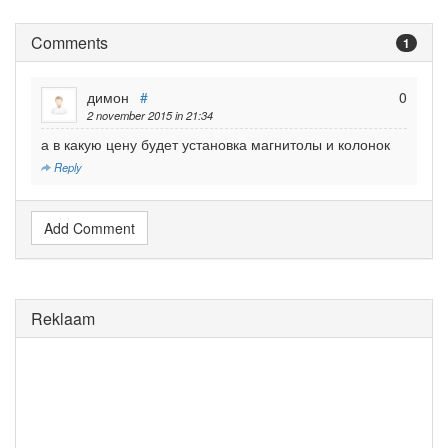
Comments
1
димон
#
0
2 november 2015 in 21:34
а в какую цену будет установка магнитолы и колонок
Reply
Add Comment
Reklaam