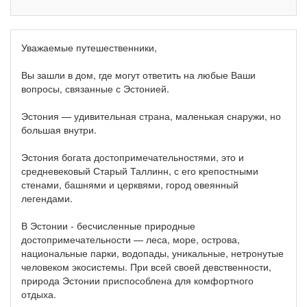
Уважаемые путешественники,
Вы зашли в дом, где могут ответить на любые Ваши
вопросы, связанные с Эстонией.
Эстония — удивительная страна, маленькая снаружи, но
большая внутри.
Эстония богата достопримечательностями, это и
средневековый Старый Таллинн, с его крепостными
стенами, башнями и церквями, город овеянный
легендами.
В Эстонии - бесчисленные природные
достопримечательности — леса, море, острова,
национальные парки, водопады, уникальные, нетронутые
человеком экосистемы. При всей своей девственности,
природа Эстонии приспособлена для комфортного
отдыха.