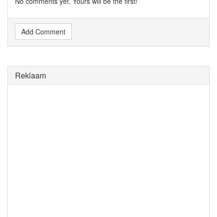
No comments yet. Yours will be the first!
Add Comment
Reklaam