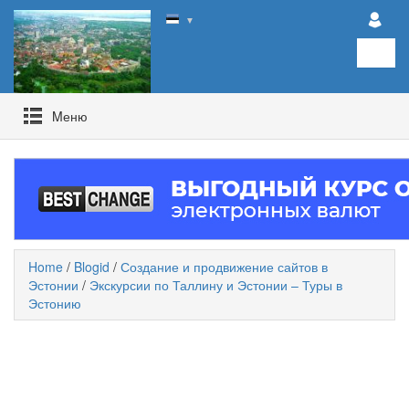
▼
Mеню
Home
/
Blogid
/
Создание и продвижение сайтов в
Эстонии
/
Экскурсии по Таллину и Эстонии – Туры в
Эстонию