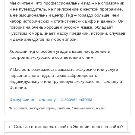
Мы считаем, что профессиональный гид – не справочник
и не путеводитель, не приложение к жесткой программе,
а ее эмоциональный центр. Гид – гораздо больше, чем
набор исторических и статистических цифр и данных. Он
говорит на очень хорошем русском языке, обладает
чувством юмора, знает массу преданий, историй, случаев
и даже анекдотов из любой эпохи.
Хороший гид способен угадать ваше настроение и
построить экскурсию в соответствии с ним.
У Вас есть возможность заказать экскурсию или услуги
персонального гида, а также забронировать
индивидуальную или групповую экскурсию по Таллину и
Эстонии.
Экскурсии по Таллинну – Discover Estonia
Эстония
,
экскурсия
,
туры
,
Таллинн
,
Старый город
,
музеи
← Сколько стоит сделать сайт в Эстонии, цены на сайты?