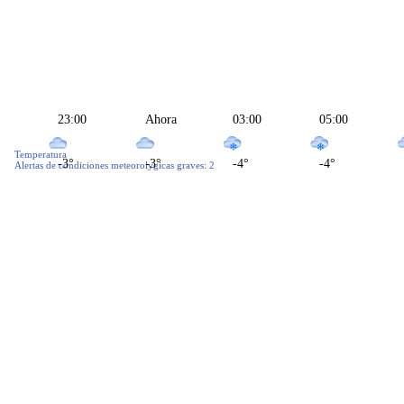
23:00
Ahora
03:00
05:00
Temperatura
-3°
-3°
-4°
-4°
Alertas de condiciones meteorolуgicas graves
:
2