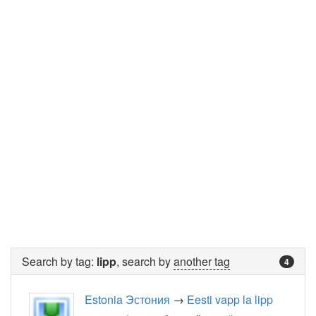
Search by tag:
lipp
, search by
another tag
4
Estonia Эстония
→
Eesti vapp la lipp