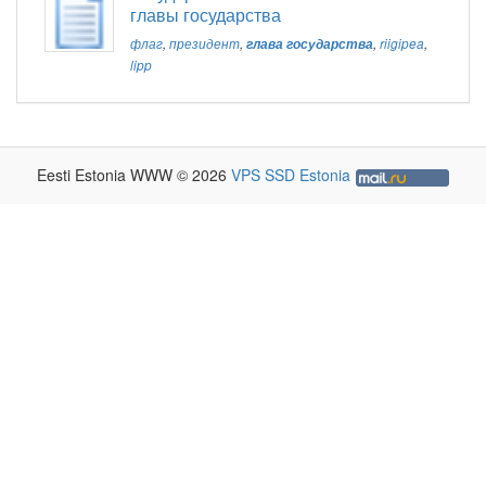
главы государства
флаг
,
президент
,
глава государства
,
riigipea
,
lipp
Eesti Estonia WWW © 2026
VPS SSD Estonia