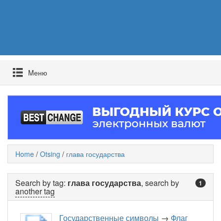
Mеню
Home
/
Otsing
/
глава государства
Search by tag:
глава государства
, search by
1
another tag
Государственные символы
→
Флаг