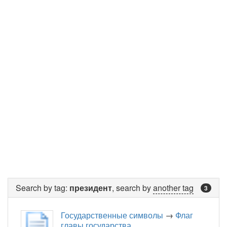
Search by tag:
президент
, search by
another tag
3
Государственные символы
→
Флаг
главы государства