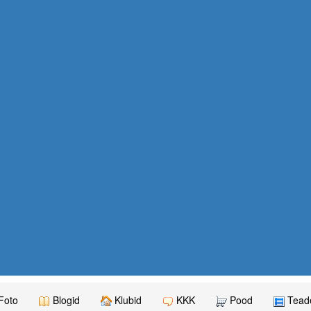
Foto
Blogid
Klubid
KKK
Pood
Teade