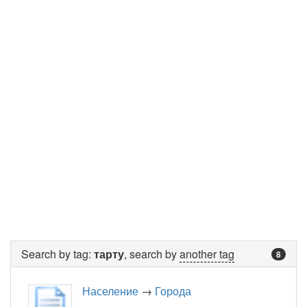
Search by tag:
тарту
, search by
another tag
8
Население
→
Города