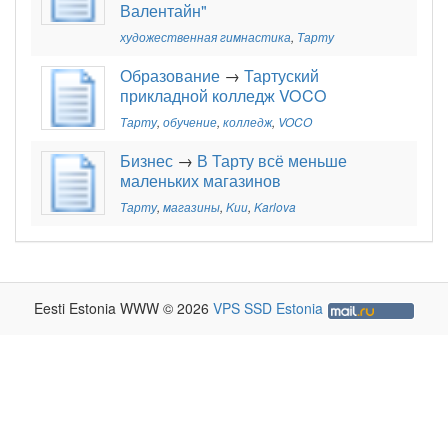
Валентайн"
художественная гимнастика
,
Тарту
Образование
→
Тартуский
прикладной колледж VOCO
Тарту
,
обучение
,
колледж
,
VOCO
Бизнес
→
В Тарту всё меньше
маленьких магазинов
Тарту
,
магазины
,
Kuu
,
Karlova
Eesti Estonia WWW © 2026
VPS SSD Estonia