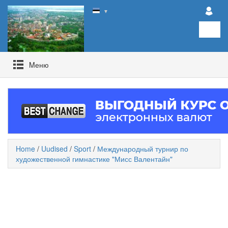
▼
Mеню
Home
/
Uudised
/
Sport
/
Международный турнир по
художественной гимнастике "Мисс Валентайн"