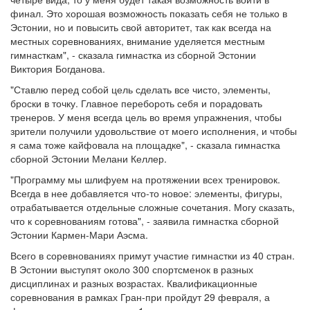
финал. Это хорошая возможность показать себя не только в
Эстонии, но и повысить свой авторитет, так как всегда на
местных соревнованиях, внимание уделяется местным
гимнасткам", - сказала гимнастка из сборной Эстонии
Виктория Богданова.
"Ставлю перед собой цель сделать все чисто, элементы,
броски в точку. Главное перебороть себя и порадовать
тренеров. У меня всегда цель во время упражнения, чтобы
зрители получили удовольствие от моего исполнения, и чтобы
я сама тоже кайфовала на площадке", - сказала гимнастка
сборной Эстонии Мелани Келлер.
"Программу мы шлифуем на протяжении всех тренировок.
Всегда в нее добавляется что-то новое: элементы, фигуры,
отрабатывается отдельные сложные сочетания. Могу сказать,
что к соревнованиям готова", - заявила гимнастка сборной
Эстонии Кармен-Мари Аэсма.
Всего в соревнованиях примут участие гимнастки из 40 стран.
В Эстонии выступят около 300 спортсменок в разных
дисциплинах и разных возрастах. Квалификационные
соревнования в рамках Гран-при пройдут 29 февраля, а