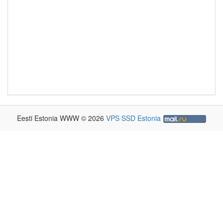
Eesti Estonia WWW © 2026
VPS SSD Estonia