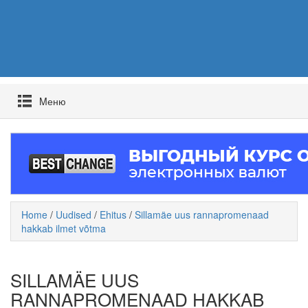
Mеню
Home
/
Uudised
/
Ehitus
/
Sillamäe uus rannapromenaad
hakkab ilmet võtma
SILLAMÄE UUS
RANNAPROMENAAD HAKKAB