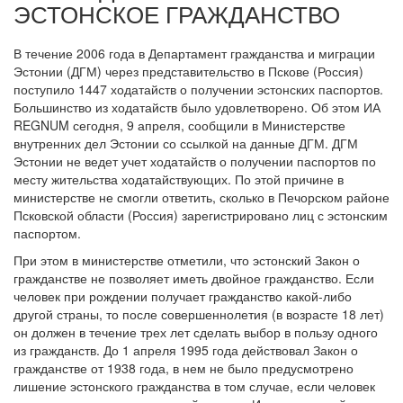
ЭСТОНСКОЕ ГРАЖДАНСТВО
В течение 2006 года в Департамент гражданства и миграции
Эстонии (ДГМ) через представительство в Пскове (Россия)
поступило 1447 ходатайств о получении эстонских паспортов.
Большинство из ходатайств было удовлетворено. Об этом ИА
REGNUM сегодня, 9 апреля, сообщили в Министерстве
внутренних дел Эстонии со ссылкой на данные ДГМ. ДГМ
Эстонии не ведет учет ходатайств о получении паспортов по
месту жительства ходатайствующих. По этой причине в
министерстве не смогли ответить, сколько в Печорском районе
Псковской области (Россия) зарегистрировано лиц с эстонским
паспортом.
При этом в министерстве отметили, что эстонский Закон о
гражданстве не позволяет иметь двойное гражданство. Если
человек при рождении получает гражданство какой-либо
другой страны, то после совершеннолетия (в возрасте 18 лет)
он должен в течение трех лет сделать выбор в пользу одного
из гражданств. До 1 апреля 1995 года действовал Закон о
гражданстве от 1938 года, в нем не было предусмотрено
лишение эстонского гражданства в том случае, если человек