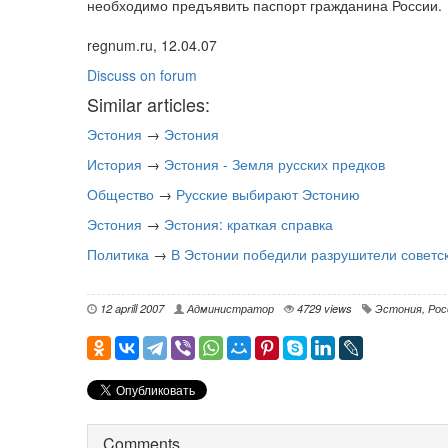
необходимо предъявить паспорт гражданина России.
regnum.ru, 12.04.07
Discuss on forum
Similar articles:
Эстония
→
Эстония
История
→
Эстония - Земля русских предков
Общество
→
Русские выбирают Эстонию
Эстония
→
Эстония: краткая справка
Политика
→
В Эстонии победили разрушители советс
12 aprill 2007
Администратор
4729 views
Эстония
,
Рос
Comments