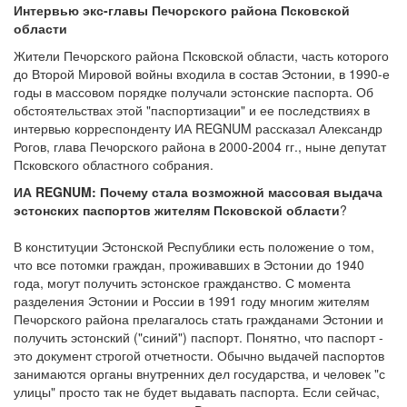
Интервью экс-главы Печорского района Псковской
области
Жители Печорского района Псковской области, часть которого
до Второй Мировой войны входила в состав Эстонии, в 1990-е
годы в массовом порядке получали эстонские паспорта. Об
обстоятельствах этой "паспортизации" и ее последствиях в
интервью корреспонденту ИА REGNUM рассказал Александр
Рогов, глава Печорского района в 2000-2004 гг., ныне депутат
Псковского областного собрания.
ИА REGNUM: Почему стала возможной массовая выдача
эстонских паспортов жителям Псковской области
?
В конституции Эстонской Республики есть положение о том,
что все потомки граждан, проживавших в Эстонии до 1940
года, могут получить эстонское гражданство. С момента
разделения Эстонии и России в 1991 году многим жителям
Печорского района прелагалось стать гражданами Эстонии и
получить эстонский ("синий") паспорт. Понятно, что паспорт -
это документ строгой отчетности. Обычно выдачей паспортов
занимаются органы внутренних дел государства, и человек "с
улицы" просто так не будет выдавать паспорта. Если сейчас,