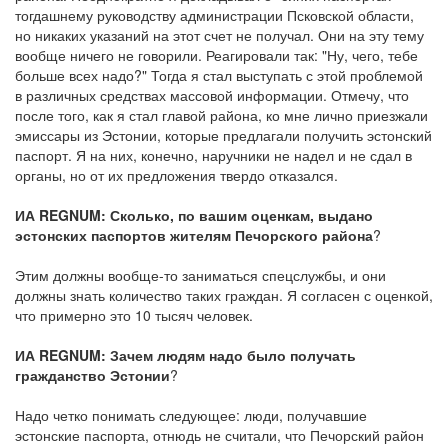
тогдашнему руководству администрации Псковской области,
но никаких указаний на этот счет не получал. Они на эту тему
вообще ничего не говорили. Реагировали так: "Ну, чего, тебе
больше всех надо?" Тогда я стал выступать с этой проблемой
в различных средствах массовой информации. Отмечу, что
после того, как я стал главой района, ко мне лично приезжали
эмиссары из Эстонии, которые предлагали получить эстонский
паспорт. Я на них, конечно, наручники не надел и не сдал в
органы, но от их предложения твердо отказался.
ИА REGNUM: Сколько, по вашим оценкам, выдано
эстонских паспортов жителям Печорского района
?
Этим должны вообще-то заниматься спецслужбы, и они
должны знать количество таких граждан. Я согласен с оценкой,
что примерно это 10 тысяч человек.
ИА REGNUM: Зачем людям надо было получать
гражданство Эстонии
?
Надо четко понимать следующее: люди, получавшие
эстонские паспорта, отнюдь не считали, что Печорский район