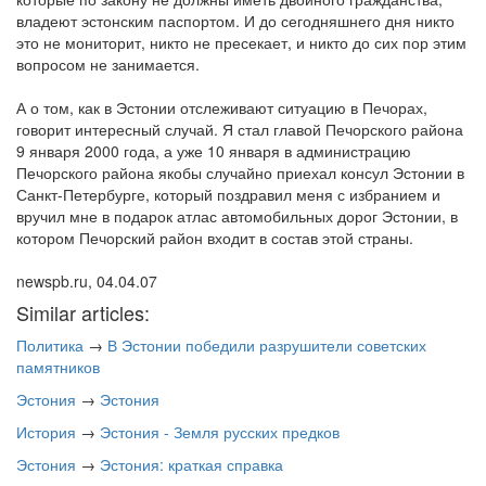
владеют эстонским паспортом. И до сегодняшнего дня никто
это не мониторит, никто не пресекает, и никто до сих пор этим
вопросом не занимается.
А о том, как в Эстонии отслеживают ситуацию в Печорах,
говорит интересный случай. Я стал главой Печорского района
9 января 2000 года, а уже 10 января в администрацию
Печорского района якобы случайно приехал консул Эстонии в
Санкт-Петербурге, который поздравил меня с избранием и
вручил мне в подарок атлас автомобильных дорог Эстонии, в
котором Печорский район входит в состав этой страны.
newspb.ru, 04.04.07
Similar articles:
Политика
→
В Эстонии победили разрушители советских
памятников
Эстония
→
Эстония
История
→
Эстония - Земля русских предков
Эстония
→
Эстония: краткая справка