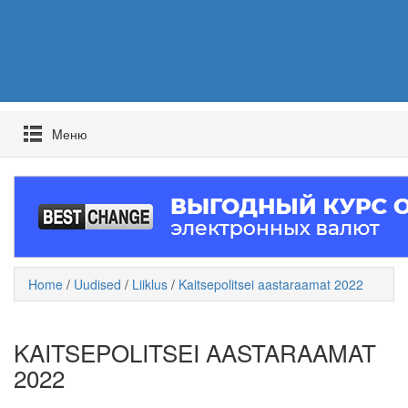
Mеню
Home
/
Uudised
/
Liiklus
/
Kaitsepolitsei aastaraamat 2022
KAITSEPOLITSEI AASTARAAMAT
2022