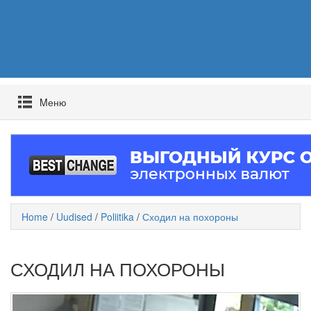
Mеню
Home
/
Uudised
/
Poliitika
/
Сходил на похороны
СХОДИЛ НА ПОХОРОНЫ