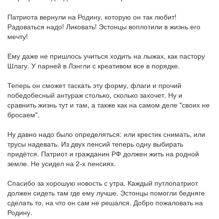
Патриота вернули на Родину, которую он так любит!
Радоваться надо! Ликовать! Эстонцы воплотили в жизнь его
мечту!
Ему даже не пришлось учиться ходить на лыжах, как пастору
Шлагу. У парней в Лэнгли с креативом все в порядке.
Теперь он сможет таскать эту форму, флаги и прочий
победобесный антураж столько, сколько захочет. Ну и
сравнить жизнь тут и там, а также как на самом деле "своих не
бросаем".
Ну давно надо было определяться: или крестик снимать, или
трусы надевать. Из двух пенсий теперь одну выбирать
придётся. Патриот и гражданин РФ должен жить на родной
земле. Не усидел на 2-х пенсиях.
Спасибо за хорошую новость с утра. Каждый путлопатриот
должен сидеть там где ему лучше. Эстонцы помогли бедняге
сделать то, на что он сам не решался. Добро пожаловать на
Родину.