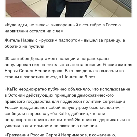
«Куда идти, не знаю»: выдворенный в сентябре в Россию
нарвитянин остался ни с чем
Житель Нарвы с «русским паспортом» вышел за границу, а
обратно не пустили
30 сентября Департамент полиции и погранохраны
аннулировал вид на жительство агента влияния России жителя
Нарвы Сергея Непримерова. В тот же день его выслали из
страны и запретили въезд в Шенген на 5 лет.
«КаПо неоднократно публично объясняло, что использование
в Эстонии действующих принципов демократического
правового государства для поддержки политики сегрегации
России представляет собой явную угрозу безопасности», –
сообщили в пресс-службе КаПо, добавив, что они
неоднократно призывали жителей Эстонии воздерживаться от
участия в деятельности по оказанию влияния.
«Гражданин России Сергей Непримеров, к сожалению,