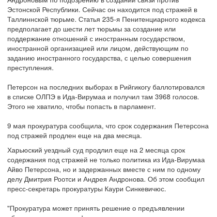
Эстонской Республики. Сейчас он находится под стражей в
Таллиннской тюрьме. Статья 235-я Пенитенциарного кодекса
предполагает до шести лет тюрьмы за создание или
поддержание отношений с иностранным государством,
иностранной организацией или лицом, действующим по
заданию иностранного государства, с целью совершения
преступления.
Петерсон на последних выборах в Рийгикогу баллотировался
в списке ОЛПЭ в Ида-Вирумаа и получил там 3968 голосов.
Этого не хватило, чтобы попасть в парламент.
9 мая прокуратура сообщила, что срок содержания Петерсона
под стражей продлен еще на два месяца.
Харьюский уездный суд продлил еще на 2 месяца срок
содержания под стражей не только политика из Ида-Вирумаа
Айво Петерсона, но и задержанных вместе с ним по одному
делу Дмитрия Роотси и Андрея Андронова. Об этом сообщил
пресс-секретарь прокуратуры Каури Синкевичюс.
"Прокуратура может принять решение о предъявлении