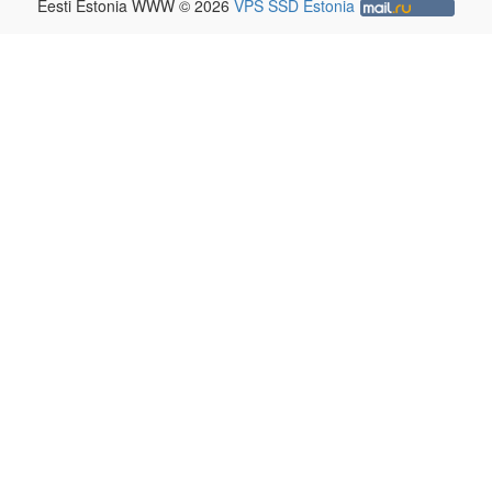
Eesti Estonia WWW © 2026
VPS SSD Estonia