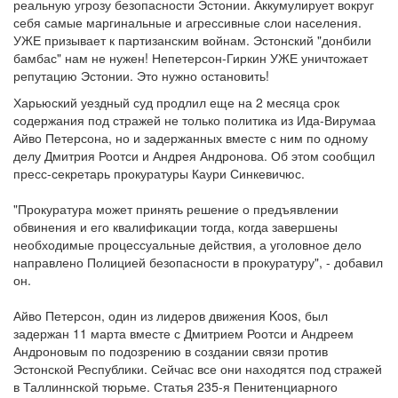
реальную угрозу безопасности Эстонии. Аккумулирует вокруг
себя самые маргинальные и агрессивные слои населения.
УЖЕ призывает к партизанским войнам. Эстонский "донбили
бамбас" нам не нужен! Непетерсон-Гиркин УЖЕ уничтожает
репутацию Эстонии. Это нужно остановить!
Харьюский уездный суд продлил еще на 2 месяца срок
содержания под стражей не только политика из Ида-Вирумаа
Айво Петерсона, но и задержанных вместе с ним по одному
делу Дмитрия Роотси и Андрея Андронова. Об этом сообщил
пресс-секретарь прокуратуры Каури Синкевичюс.
"Прокуратура может принять решение о предъявлении
обвинения и его квалификации тогда, когда завершены
необходимые процессуальные действия, а уголовное дело
направлено Полицией безопасности в прокуратуру", - добавил
он.
Айво Петерсон, один из лидеров движения Koos, был
задержан 11 марта вместе с Дмитрием Роотси и Андреем
Андроновым по подозрению в создании связи против
Эстонской Республики. Сейчас все они находятся под стражей
в Таллиннской тюрьме. Статья 235-я Пенитенциарного