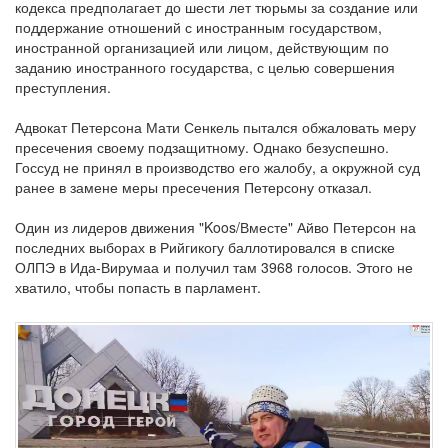
кодекса предполагает до шести лет тюрьмы за создание или
поддержание отношений с иностранным государством,
иностранной организацией или лицом, действующим по
заданию иностранного государства, с целью совершения
преступления.
Адвокат Петерсона Мати Сенкель пытался обжаловать меру
пресечения своему подзащитному. Однако безуспешно.
Госсуд не принял в производство его жалобу, а окружной суд
ранее в замене меры пресечения Петерсону отказал.
Один из лидеров движения "Koos/Вместе" Айво Петерсон на
последних выборах в Рийгикогу баллотировался в списке
ОЛПЭ в Ида-Вирумаа и получил там 3968 голосов. Этого не
хватило, чтобы попасть в парламент.