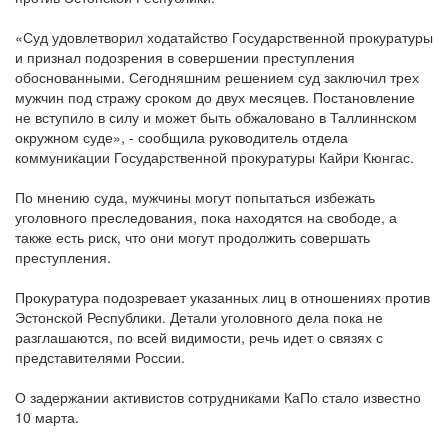
«Суд удовлетворил ходатайство Государственной прокуратуры
и признал подозрения в совершении преступления
обоснованными. Сегодняшним решением суд заключил трех
мужчин под стражу сроком до двух месяцев. Постановление
не вступило в силу и может быть обжаловано в Таллиннском
окружном суде», - сообщила руководитель отдела
коммуникации Государственной прокуратуры Кайри Кюнгас.
По мнению суда, мужчины могут попытаться избежать
уголовного преследования, пока находятся на свободе, а
также есть риск, что они могут продолжить совершать
преступления.
Прокуратура подозревает указанных лиц в отношениях против
Эстонской Республики. Детали уголовного дела пока не
разглашаются, по всей видимости, речь идет о связях с
представителями России.
О задержании активистов сотрудниками КаПо стало известно
10 марта.