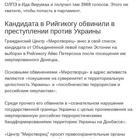
ОЛПЭ в Ида-Вирумаа и получил там 3968 голосов. Этого не
хватило, чтобы попасть в парламент.
Кандидата в Рийгикогу обвинили в
преступлении против Украины
Гражданский Центр «Миротворец» внес в свой список
кандидата от Объединенной левой партии Эстонии на
выборах в Рийгикогу Айво Петерсона после посещения им
оккупированного Донецка.
Основными обвинениями «Миротворца» в адрес активиста
являются «покушение на суверенитет и территориальную
целостность Украины» и «пособничество террористам и
российским оккупантам».
Среди прочего его обвинили в «сознательном нарушении
государственной границы Украины с целью проникновения на
оккупированную российско-террористическими
бандформированиями территорию Украины на Донбассе».
«Центр "Миротворец" просит правоохранительные органы