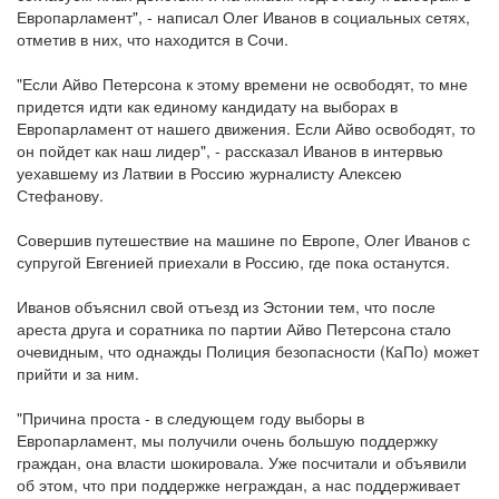
Европарламент", - написал Олег Иванов в социальных сетях,
отметив в них, что находится в Сочи.
"Если Айво Петерсона к этому времени не освободят, то мне
придется идти как единому кандидату на выборах в
Европарламент от нашего движения. Если Айво освободят, то
он пойдет как наш лидер", - рассказал Иванов в интервью
уехавшему из Латвии в Россию журналисту Алексею
Стефанову.
Совершив путешествие на машине по Европе, Олег Иванов с
супругой Евгенией приехали в Россию, где пока останутся.
Иванов объяснил свой отъезд из Эстонии тем, что после
ареста друга и соратника по партии Айво Петерсона стало
очевидным, что однажды Полиция безопасности (КаПо) может
прийти и за ним.
"Причина проста - в следующем году выборы в
Европарламент, мы получили очень большую поддержку
граждан, она власти шокировала. Уже посчитали и объявили
об этом, что при поддержке неграждан, а нас поддерживает